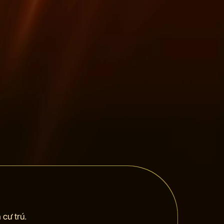
cư trú.