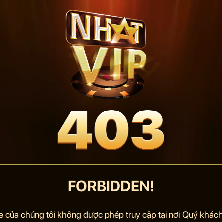
FORBIDDEN!
e của chúng tôi không được phép truy cập tại nơi Quý khách 