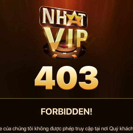
FORBIDDEN!
e của chúng tôi không được phép truy cập tại nơi Quý khách 