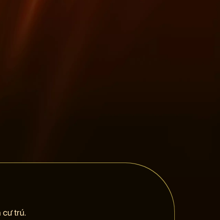
cư trú.